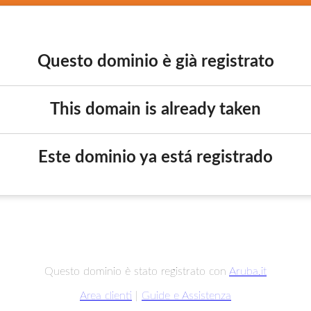
Questo dominio è già registrato
This domain is already taken
Este dominio ya está registrado
Questo dominio è stato registrato con
Aruba.it
Area clienti
|
Guide e Assistenza